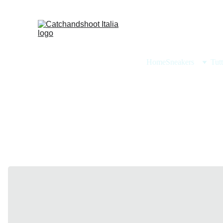
Home
Sneakers
Tut