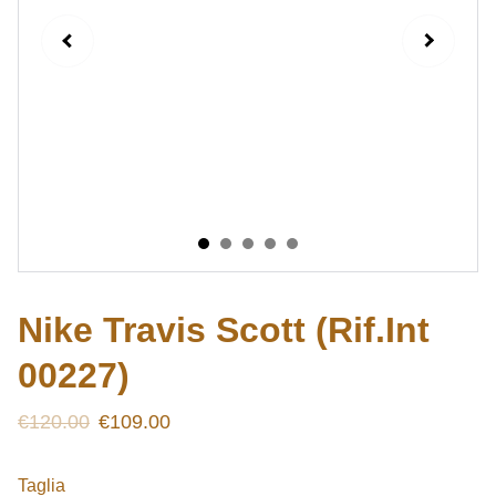
Nike Travis Scott (Rif.Int
00227)
€120.00
€109.00
Taglia