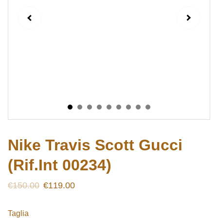
Nike Travis Scott Gucci
(Rif.Int 00234)
€150.00
€119.00
Taglia