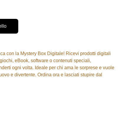
ello
ca con la Mystery Box Digitale! Ricevi prodotti digitali
 giochi, eBook, software o contenuti speciali,
nderti ogni volta. Ideale per chi ama le sorprese e vuole
ovo e divertente. Ordina ora e lasciati stupire dal