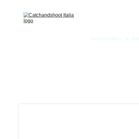
Home
Sneakers
Tut