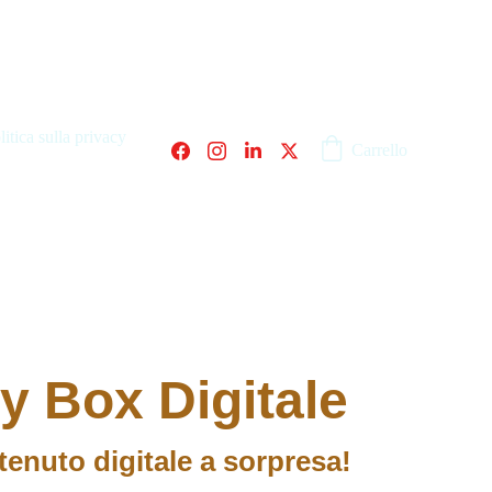
litica sulla privacy
Carrello
y Box Digitale
tenuto digitale a sorpresa!