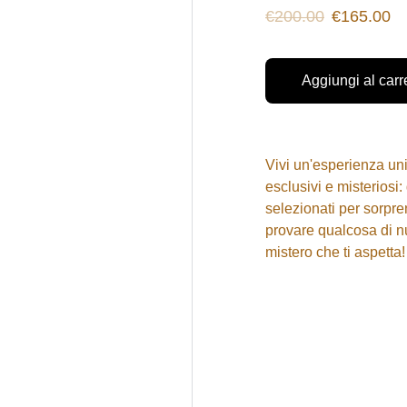
€200.00
€165.00
Aggiungi al carr
Vivi un'esperienza uni
esclusivi e misteriosi:
selezionati per sorpre
provare qualcosa di nu
mistero che ti aspetta!