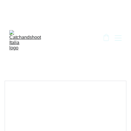
BENVENUTO DA CATCH AND SHOOT!!