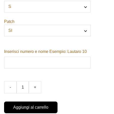
Patch
Inserisci numero e nome Esempio: Lautaro 10
-
+
Aggiungi al carrello