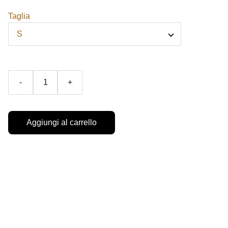
Taglia
-
+
Aggiungi al carrello