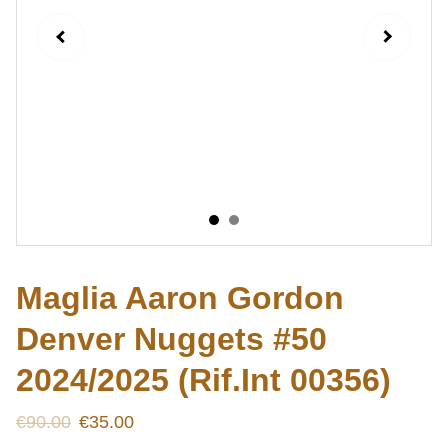
Maglia Aaron Gordon
Denver Nuggets #50
2024/2025 (Rif.Int 00356)
€90.00
€35.00