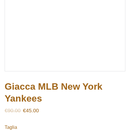
Giacca MLB New York
Yankees
€90.00
€45.00
Taglia