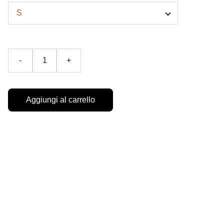
-
+
Aggiungi al carrello