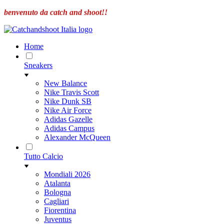
benvenuto da catch and shoot!!
Home
Sneakers
New Balance
Nike Travis Scott
Nike Dunk SB
Nike Air Force
Adidas Gazelle
Adidas Campus
Alexander McQueen
Tutto Calcio
Mondiali 2026
Atalanta
Bologna
Cagliari
Fiorentina
Juventus