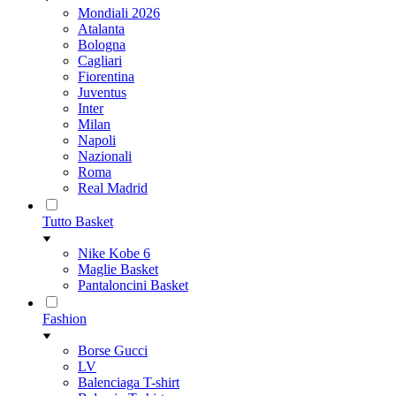
Mondiali 2026
Atalanta
Bologna
Cagliari
Fiorentina
Juventus
Inter
Milan
Napoli
Nazionali
Roma
Real Madrid
Tutto Basket
Nike Kobe 6
Maglie Basket
Pantaloncini Basket
Fashion
Borse Gucci
LV
Balenciaga T-shirt