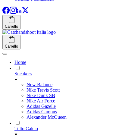
Carrello
Carrello
Home
Sneakers
New Balance
Nike Travis Scott
Nike Dunk SB
Nike Air Force
Adidas Gazelle
Adidas Campus
Alexander McQueen
Tutto Calcio