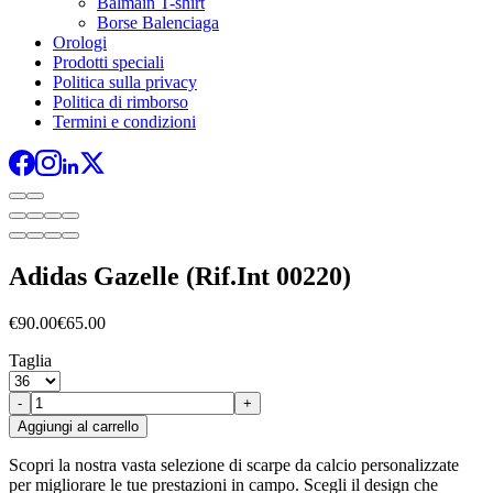
Balmain T-shirt
Borse Balenciaga
Orologi
Prodotti speciali
Politica sulla privacy
Politica di rimborso
Termini e condizioni
Adidas Gazelle (Rif.Int 00220)
€90.00
€65.00
Taglia
-
+
Aggiungi al carrello
Scopri la nostra vasta selezione di scarpe da calcio personalizzate
per migliorare le tue prestazioni in campo. Scegli il design che